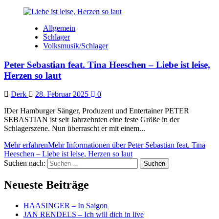
Allgemein
Schlager
Volksmusik/Schlager
Peter Sebastian feat. Tina Heeschen – Liebe ist leise,
Herzen so laut
Derk
28. Februar 2025
0
IDer Hamburger Sänger, Produzent und Entertainer PETER
SEBASTIAN ist seit Jahrzehnten eine feste Größe in der
Schlagerszene. Nun überrascht er mit einem...
Mehr erfahren
Mehr Informationen über Peter Sebastian feat. Tina
Heeschen – Liebe ist leise, Herzen so laut
Suchen nach:
Neueste Beiträge
HAASINGER – In Saigon
JAN RENDELS – Ich will dich in live