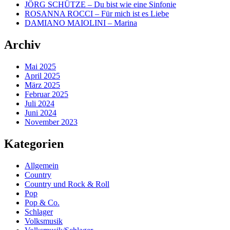
JÖRG SCHÜTZE – Du bist wie eine Sinfonie
ROSANNA ROCCI – Für mich ist es Liebe
DAMIANO MAIOLINI – Marina
Archiv
Mai 2025
April 2025
März 2025
Februar 2025
Juli 2024
Juni 2024
November 2023
Kategorien
Allgemein
Country
Country und Rock & Roll
Pop
Pop & Co.
Schlager
Volksmusik