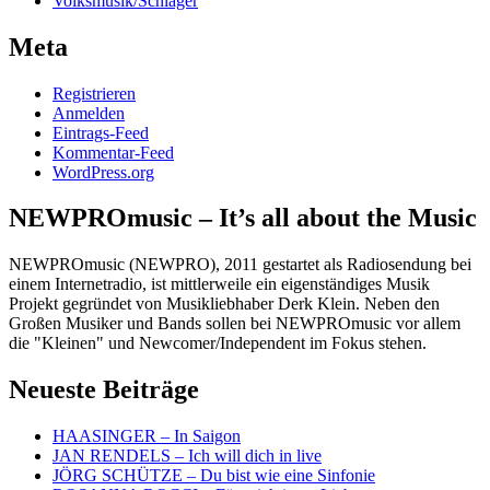
Volksmusik/Schlager
Meta
Registrieren
Anmelden
Eintrags-Feed
Kommentar-Feed
WordPress.org
NEWPROmusic – It’s all about the Music
NEWPROmusic (NEWPRO), 2011 gestartet als Radiosendung bei
einem Internetradio, ist mittlerweile ein eigenständiges Musik
Projekt gegründet von Musikliebhaber Derk Klein. Neben den
Großen Musiker und Bands sollen bei NEWPROmusic vor allem
die "Kleinen" und Newcomer/Independent im Fokus stehen.
Neueste Beiträge
HAASINGER – In Saigon
JAN RENDELS – Ich will dich in live
JÖRG SCHÜTZE – Du bist wie eine Sinfonie