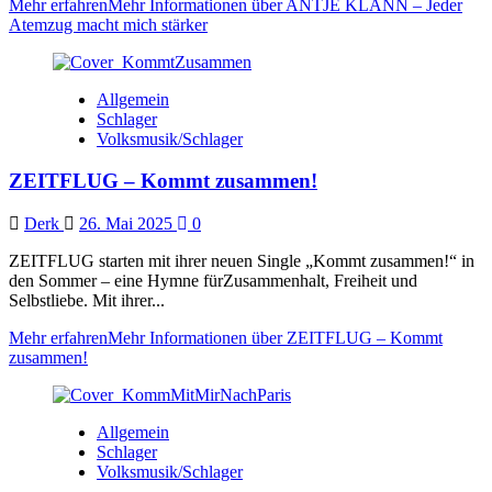
Mehr erfahren
Mehr Informationen über ANTJE KLANN – Jeder
Atemzug macht mich stärker
Allgemein
Schlager
Volksmusik/Schlager
ZEITFLUG – Kommt zusammen!
Derk
26. Mai 2025
0
ZEITFLUG starten mit ihrer neuen Single „Kommt zusammen!“ in
den Sommer – eine Hymne fürZusammenhalt, Freiheit und
Selbstliebe. Mit ihrer...
Mehr erfahren
Mehr Informationen über ZEITFLUG – Kommt
zusammen!
Allgemein
Schlager
Volksmusik/Schlager