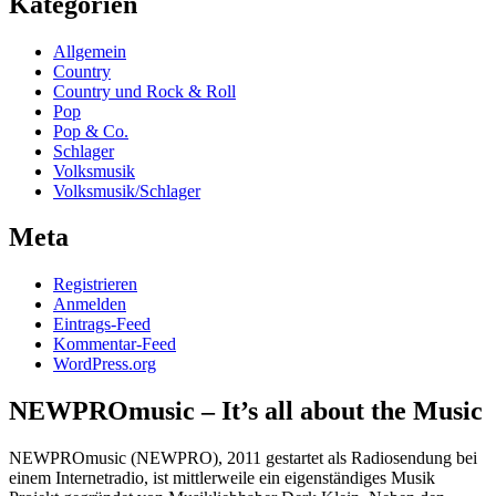
Kategorien
Allgemein
Country
Country und Rock & Roll
Pop
Pop & Co.
Schlager
Volksmusik
Volksmusik/Schlager
Meta
Registrieren
Anmelden
Eintrags-Feed
Kommentar-Feed
WordPress.org
NEWPROmusic – It’s all about the Music
NEWPROmusic (NEWPRO), 2011 gestartet als Radiosendung bei
einem Internetradio, ist mittlerweile ein eigenständiges Musik