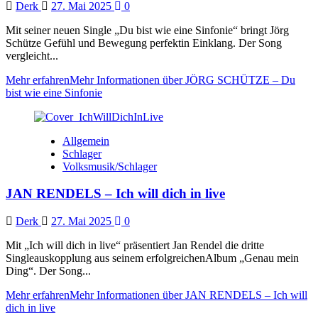
Derk
27. Mai 2025
0
Mit seiner neuen Single „Du bist wie eine Sinfonie“ bringt Jörg
Schütze Gefühl und Bewegung perfektin Einklang. Der Song
vergleicht...
Mehr erfahren
Mehr Informationen über JÖRG SCHÜTZE – Du
bist wie eine Sinfonie
Allgemein
Schlager
Volksmusik/Schlager
JAN RENDELS – Ich will dich in live
Derk
27. Mai 2025
0
Mit „Ich will dich in live“ präsentiert Jan Rendel die dritte
Singleauskopplung aus seinem erfolgreichenAlbum „Genau mein
Ding“. Der Song...
Mehr erfahren
Mehr Informationen über JAN RENDELS – Ich will
dich in live