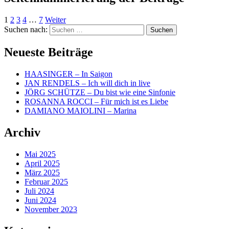
1
2
3
4
…
7
Weiter
Suchen nach:
Neueste Beiträge
HAASINGER – In Saigon
JAN RENDELS – Ich will dich in live
JÖRG SCHÜTZE – Du bist wie eine Sinfonie
ROSANNA ROCCI – Für mich ist es Liebe
DAMIANO MAIOLINI – Marina
Archiv
Mai 2025
April 2025
März 2025
Februar 2025
Juli 2024
Juni 2024
November 2023