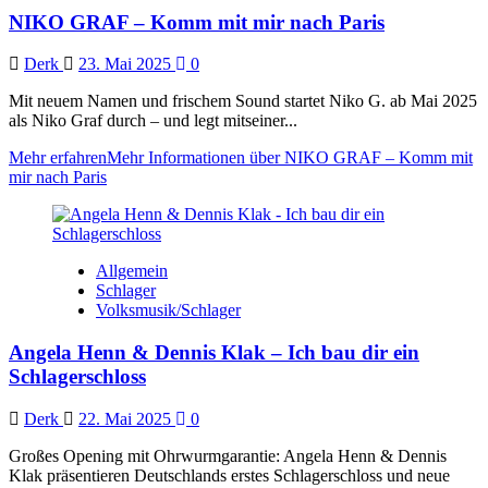
NIKO GRAF – Komm mit mir nach Paris
Derk
23. Mai 2025
0
Mit neuem Namen und frischem Sound startet Niko G. ab Mai 2025
als Niko Graf durch – und legt mitseiner...
Mehr erfahren
Mehr Informationen über NIKO GRAF – Komm mit
mir nach Paris
Allgemein
Schlager
Volksmusik/Schlager
Angela Henn & Dennis Klak – Ich bau dir ein
Schlagerschloss
Derk
22. Mai 2025
0
Großes Opening mit Ohrwurmgarantie: Angela Henn & Dennis
Klak präsentieren Deutschlands erstes Schlagerschloss und neue