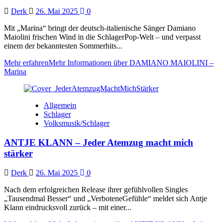
Derk
26. Mai 2025
0
Mit „Marina“ bringt der deutsch-italienische Sänger Damiano
Maiolini frischen Wind in die SchlagerPop-Welt – und verpasst
einem der bekanntesten Sommerhits...
Mehr erfahren
Mehr Informationen über DAMIANO MAIOLINI –
Marina
Allgemein
Schlager
Volksmusik/Schlager
ANTJE KLANN – Jeder Atemzug macht mich
stärker
Derk
26. Mai 2025
0
Nach dem erfolgreichen Release ihrer gefühlvollen Singles
„Tausendmal Besser“ und „VerboteneGefühle“ meldet sich Antje
Klann eindrucksvoll zurück – mit einer...