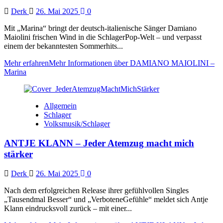
Derk
26. Mai 2025
0
Mit „Marina“ bringt der deutsch-italienische Sänger Damiano
Maiolini frischen Wind in die SchlagerPop-Welt – und verpasst
einem der bekanntesten Sommerhits...
Mehr erfahren
Mehr Informationen über DAMIANO MAIOLINI –
Marina
Allgemein
Schlager
Volksmusik/Schlager
ANTJE KLANN – Jeder Atemzug macht mich
stärker
Derk
26. Mai 2025
0
Nach dem erfolgreichen Release ihrer gefühlvollen Singles
„Tausendmal Besser“ und „VerboteneGefühle“ meldet sich Antje
Klann eindrucksvoll zurück – mit einer...