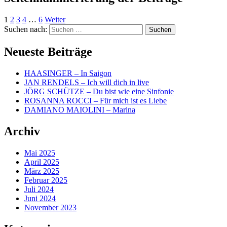
1
2
3
4
…
6
Weiter
Suchen nach:
Neueste Beiträge
HAASINGER – In Saigon
JAN RENDELS – Ich will dich in live
JÖRG SCHÜTZE – Du bist wie eine Sinfonie
ROSANNA ROCCI – Für mich ist es Liebe
DAMIANO MAIOLINI – Marina
Archiv
Mai 2025
April 2025
März 2025
Februar 2025
Juli 2024
Juni 2024
November 2023