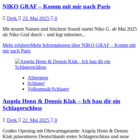
NIKO GRAF – Komm mit mir nach Paris
Derk
23. Mai 2025
0
Mit neuem Namen und frischem Sound startet Niko G. ab Mai 2025
als Niko Graf durch – und legt mitseiner...
Mehr erfahren
Mehr Informationen über NIKO GRAF – Komm mit
mir nach Paris
Allgemein
Schlager
Volksmusik/Schlager
Angela Henn & Dennis Klak – Ich bau dir ein
Schlagerschloss
Derk
22. Mai 2025
0
Großes Opening mit Ohrwurmgarantie: Angela Henn & Dennis
Klak präsentieren Deutschlands erstes Schlagerschloss und neue