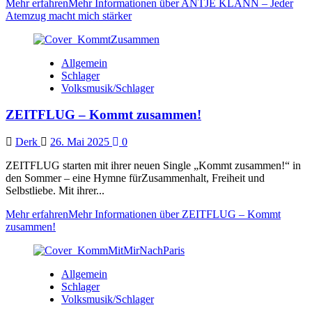
Mehr erfahren
Mehr Informationen über ANTJE KLANN – Jeder
Atemzug macht mich stärker
Allgemein
Schlager
Volksmusik/Schlager
ZEITFLUG – Kommt zusammen!
Derk
26. Mai 2025
0
ZEITFLUG starten mit ihrer neuen Single „Kommt zusammen!“ in
den Sommer – eine Hymne fürZusammenhalt, Freiheit und
Selbstliebe. Mit ihrer...
Mehr erfahren
Mehr Informationen über ZEITFLUG – Kommt
zusammen!
Allgemein
Schlager
Volksmusik/Schlager