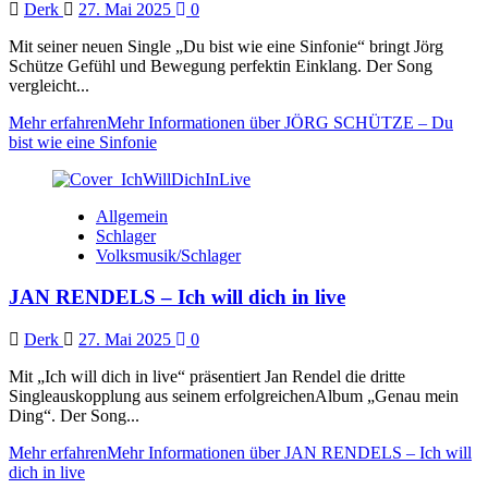
Derk
27. Mai 2025
0
Mit seiner neuen Single „Du bist wie eine Sinfonie“ bringt Jörg
Schütze Gefühl und Bewegung perfektin Einklang. Der Song
vergleicht...
Mehr erfahren
Mehr Informationen über JÖRG SCHÜTZE – Du
bist wie eine Sinfonie
Allgemein
Schlager
Volksmusik/Schlager
JAN RENDELS – Ich will dich in live
Derk
27. Mai 2025
0
Mit „Ich will dich in live“ präsentiert Jan Rendel die dritte
Singleauskopplung aus seinem erfolgreichenAlbum „Genau mein
Ding“. Der Song...
Mehr erfahren
Mehr Informationen über JAN RENDELS – Ich will
dich in live