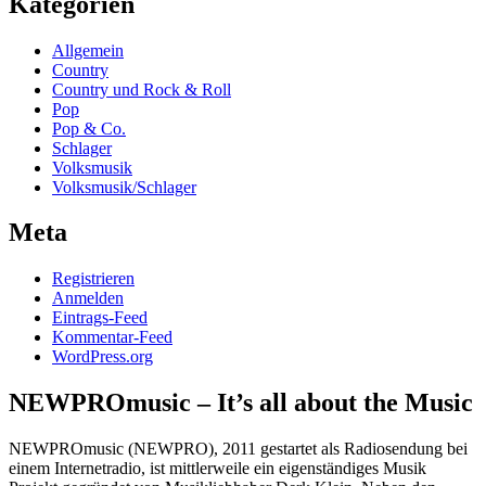
Kategorien
Allgemein
Country
Country und Rock & Roll
Pop
Pop & Co.
Schlager
Volksmusik
Volksmusik/Schlager
Meta
Registrieren
Anmelden
Eintrags-Feed
Kommentar-Feed
WordPress.org
NEWPROmusic – It’s all about the Music
NEWPROmusic (NEWPRO), 2011 gestartet als Radiosendung bei
einem Internetradio, ist mittlerweile ein eigenständiges Musik