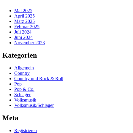
Mai 2025
April 2025
März 2025
Februar 2025
Juli 2024
Juni 2024
November 2023
Kategorien
Allgemein
Country
Country und Rock & Roll
Pop
Pop & Co.
Schlager
Volksmusik
Volksmusik/Schlager
Meta
Registrieren