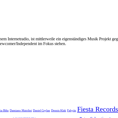
Internetradio, ist mittlerweile ein eigenständiges Musik Projekt g
ewcomer/Independent im Fokus stehen.
Fiesta Records
ia Biltz
Damiano Maiolini
Daniel Ceylan
Dennis Klak
Fabyán