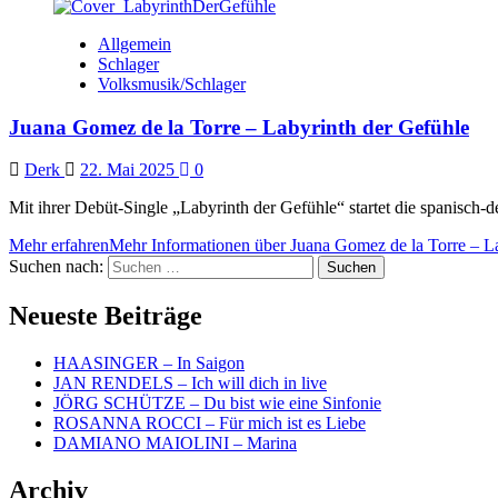
Allgemein
Schlager
Volksmusik/Schlager
Juana Gomez de la Torre – Labyrinth der Gefühle
Derk
22. Mai 2025
0
Mit ihrer Debüt-Single „Labyrinth der Gefühle“ startet die spanisch-
Mehr erfahren
Mehr Informationen über Juana Gomez de la Torre – L
Suchen nach:
Neueste Beiträge
HAASINGER – In Saigon
JAN RENDELS – Ich will dich in live
JÖRG SCHÜTZE – Du bist wie eine Sinfonie
ROSANNA ROCCI – Für mich ist es Liebe
DAMIANO MAIOLINI – Marina
Archiv