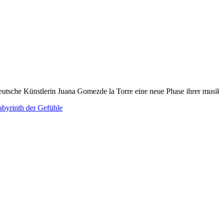
deutsche Künstlerin Juana Gomezde la Torre eine neue Phase ihrer musi
abyrinth der Gefühle