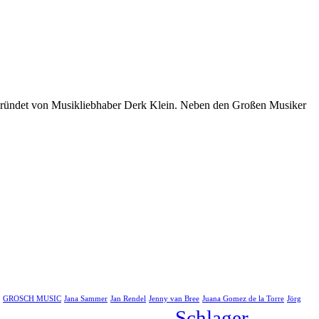
egründet von Musikliebhaber Derk Klein. Neben den Großen Musiker
GROSCH MUSIC
Jana Sammer
Jan Rendel
Jenny van Bree
Juana Gomez de la Torre
Jörg
Schlager