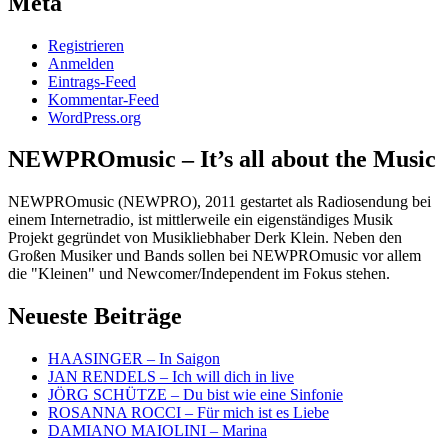
Meta
Registrieren
Anmelden
Eintrags-Feed
Kommentar-Feed
WordPress.org
NEWPROmusic – It’s all about the Music
NEWPROmusic (NEWPRO), 2011 gestartet als Radiosendung bei
einem Internetradio, ist mittlerweile ein eigenständiges Musik
Projekt gegründet von Musikliebhaber Derk Klein. Neben den
Großen Musiker und Bands sollen bei NEWPROmusic vor allem
die "Kleinen" und Newcomer/Independent im Fokus stehen.
Neueste Beiträge
HAASINGER – In Saigon
JAN RENDELS – Ich will dich in live
JÖRG SCHÜTZE – Du bist wie eine Sinfonie
ROSANNA ROCCI – Für mich ist es Liebe
DAMIANO MAIOLINI – Marina