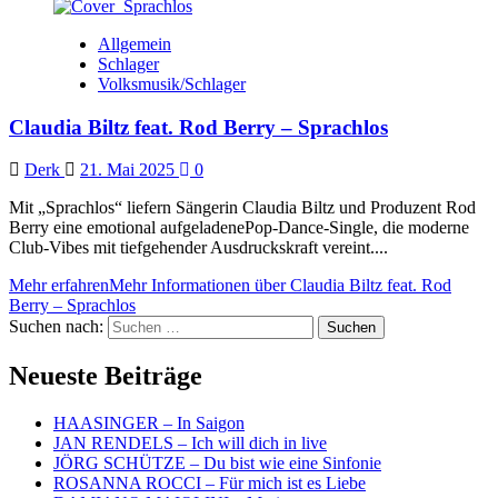
Allgemein
Schlager
Volksmusik/Schlager
Claudia Biltz feat. Rod Berry – Sprachlos
Derk
21. Mai 2025
0
Mit „Sprachlos“ liefern Sängerin Claudia Biltz und Produzent Rod
Berry eine emotional aufgeladenePop-Dance-Single, die moderne
Club-Vibes mit tiefgehender Ausdruckskraft vereint....
Mehr erfahren
Mehr Informationen über Claudia Biltz feat. Rod
Berry – Sprachlos
Suchen nach:
Neueste Beiträge
HAASINGER – In Saigon
JAN RENDELS – Ich will dich in live
JÖRG SCHÜTZE – Du bist wie eine Sinfonie
ROSANNA ROCCI – Für mich ist es Liebe